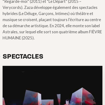
“Regarde-moi” (2011) et “Le Départ” (2015 –
Verycords). Zaza développe également des spectacles
hybrides (Le Déluge, Garçons, Intimes) où théâtre et
musique se croisent, plaçant toujours l’écriture au centre
de sa démarche artistique. En 2024, elle monte son label
Astrales, sur lequel elle sort son quatrième album FIÈVRE
HUMAINE (2025).
SPECTACLES