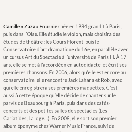
Camille « Zaza » Fournier
née en 1984 grandit à Paris,
puis dans l’Oise. Elle étudie le violon, mais choisira des
études de théâtre : les Cours Florent, puis le
Conservatoire d’art dramatique du 16e, en parallèle avec
un cursus Art du Spectacle à l’université de Paris III. À 17
ans, elle se met à l’accordéon en autodidacte, et écrit ses
premières chansons. En 2006, alors qu’elle est encore au
conservatoire, elle rencontre Jack Lahana et Rob, avec
qui elle enregistrera ses premières maquettes. C’est
aussi à cette époque qu’elle décide de chanter sur le
parvis de Beaubourg à Paris, puis dans des cafés-
concerts et des petites salles de spectacles (Les
Cariatides, La loge…). En 2008, elle sort son premier
album éponyme chez Warner Music France, suivi de