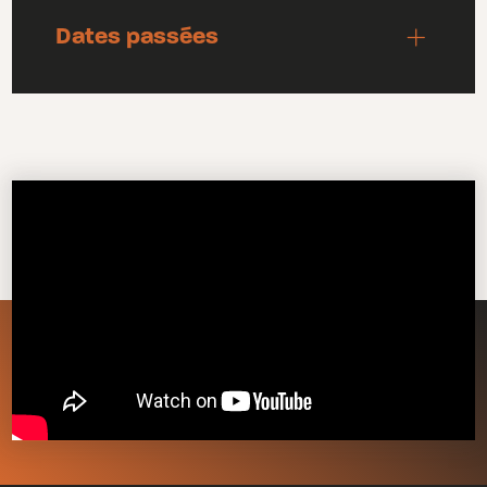
Dates passées