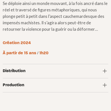
Se déploie ainsi un monde mouvant, à la fois ancré dans le
réel et traversé de figures métaphoriques, qui nous
plonge petit à petit dans l’aspect cauchemardesque des
impensés machistes. Il s’agira alors peut-être de
retourner la violence pour la guérir ou la déformer…
Création 2024
À partir de 15 ans
/
1h20
Distribution
Production