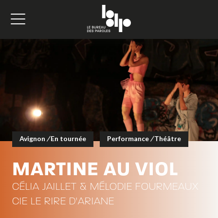
Avignon
/
En tournée
Performance
/
Théâtre
MARTINE AU VIOL
CÉLIA JAILLET & MÉLODIE FOURMEAUX
CIE LE RIRE D'ARIANE