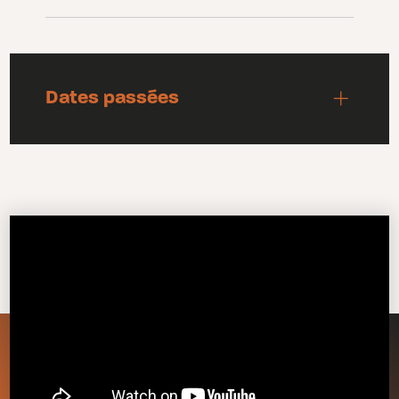
Dates passées