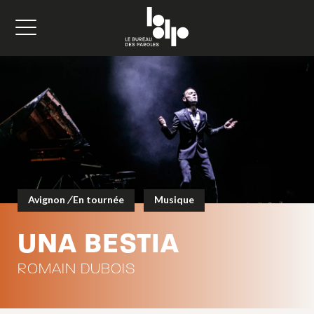
Avignon
/
En tournée
Musique
UNA BESTIA
ROMAIN DUBOIS