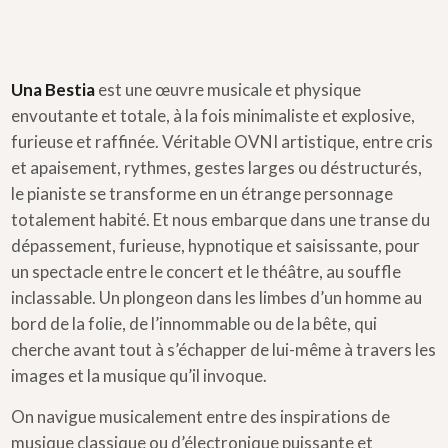
Una Bestia
est une œuvre musicale et physique
envoutante et totale, à la fois minimaliste et explosive,
furieuse et raffinée. Véritable OVNI artistique, entre cris
et apaisement, rythmes, gestes larges ou déstructurés,
le pianiste se transforme en un étrange personnage
totalement habité. Et nous embarque dans une transe du
dépassement, furieuse, hypnotique et saisissante, pour
un spectacle entre le concert et le théâtre, au souffle
inclassable. Un plongeon dans les limbes d’un homme au
bord de la folie, de l’innommable ou de la bête, qui
cherche avant tout à s’échapper de lui-même à travers les
images et la musique qu’il invoque.
On navigue musicalement entre des inspirations de
musique classique ou d’électronique puissante et