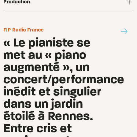
Production
FIP Radio France
O
« Le pianiste se
met au « piano
augmenté », un
concert/performance
inédit et singulier
dans un jardin
étoilé à Rennes.
Entre cris et