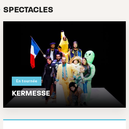
SPECTACLES
En tournée
KERMESSE