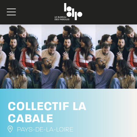
COLLECTIF LA
CABALE
PAYS-DE-LA-LOIRE