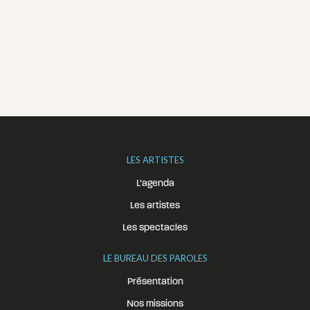
LES ARTISTES
L’agenda
Les artistes
Les spectacles
LE BUREAU DES PAROLES
Présentation
Nos missions