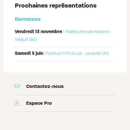
Prochaines représentations
Kermesse
vendredi 13 novembre
/ Théâtre Romain Rolland -
Villejuif (94)
samedi 5 juin
/ Festival O Fil du Loir - Lavardin (41)
Contactez-nous
Espace Pro